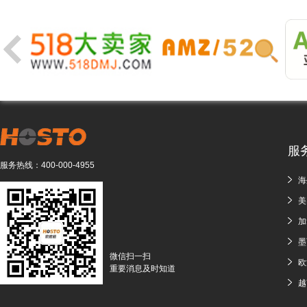
服
服务热线：
400-000-4955
海
美
加
墨
微信扫一扫
欧
重要消息及时知道
越