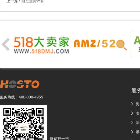
上一篇：
航空运费计算
服
服务热线：
400-000-4955
海
美
加
墨
微信扫一扫