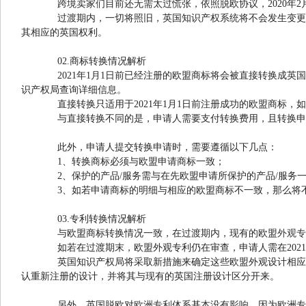
跨境卖家们目前还无需太过慌张，依照脱欧协议，2020年2月1
过渡期内，一切将照旧，英国知识产权系统将不会发生变更。到
其相应的英国权利。
02.商标转换情况解析
2021年1月1日前已经注册的欧盟商标将会被直接转换成英
识产权局查询详细信息。
直接转换只适用于2021年1月1日前注册成功的欧盟商标，如
与直接转换不同的是，申请人需要支付转换费用，且转换申请必
此外，申请人提交转换申请时，需要遵循以下几点：
1、转换商标必须与欧盟申请商标一致；
2、保护的产品/服务需与在先欧盟申请所保护的产品/服务
3、如若申请商标的明细与相应的欧盟商标不一致，那么将不
03.专利转换情况解析
与欧盟商标转换情况一致，在过渡期内，现有的欧盟
外观专
如若在过渡期末，欧盟外观专利仍在审查，申请人需在2021
英国知识产权局将采取新措施来确定这些欧盟外观设计相应的
认重新注册的设计，并将其与现有的英国注册设计区分开来。
另外，英国脱欧对
欧洲专利
体系基本没有影响，因为欧洲专