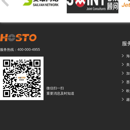
服
服务热线：
400-000-4955
海
美
加
墨
微信扫一扫
欧
重要消息及时知道
越