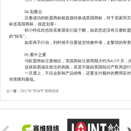
04.划重点
注册成功的欧盟商标能直接转换成英国商标，对于卖家而言，
标送英国商标，很是划算~
积小特在此也给卖家朋友们提个醒，如若您还没有注册欧盟商标
的“快车”。
如若再不行动，到时候不仅要提交转换申请，走繁琐的审查
05.重中之重
与
欧盟商标注册
相比，
英国商标注册
周期大约为4-5个月，
这就容易滋生抢注的风险，若是不能由英国知识产权局进行欧
一旦遇上，不仅会影响产品销售，还要支付额外的费用应对维
伤害降到最低。
上一篇：
2017年“劳动节”假期安排