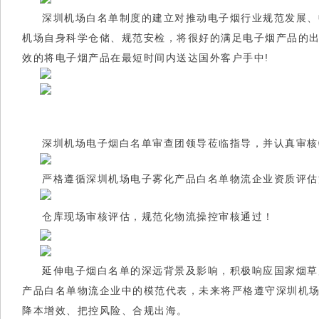
深圳机场
白名单
制度的建立对推动电子烟行业规范发展、
机场自身科学仓储、规范安检，将很好的满足电子烟产品的
效的将电子烟产品在最短时间内送达国外客户手中!
深圳机场电子烟
白名单
审查团领导莅临指导，并认真审核
严格遵循深圳机场电子雾化产品
白名单
物流企业资质评估
仓库现场审核评估，规范化物流操控审核通过！
延伸电子烟
白名单
的深远背景及影响，积极响应国家烟草
产品
白名单
物流企业中的模范代表，未来将严格遵守深圳机场
降本增效、把控风险、合规出海。