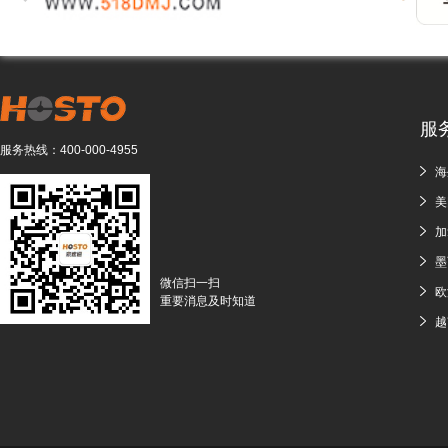
服
服务热线：
400-000-4955
海
美
加
墨
微信扫一扫
欧
重要消息及时知道
越