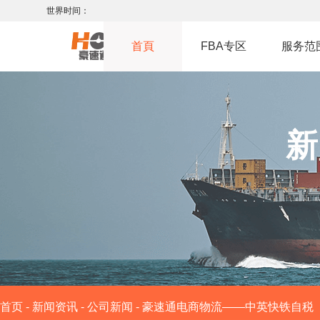
世界时间：
首頁
FBA专区
服务范
新
首页
-
新闻资讯
-
公司新闻
-
豪速通电商物流——中英快铁自税