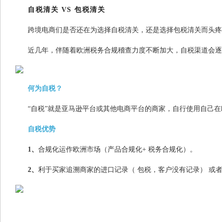
自税清关 VS 包税清关
跨境电商们是否还在为选择自税清关，还是选择包税清关而头疼
近几年，伴随着欧洲税务合规稽查力度不断加大，自税渠道会逐
何为自税？
“自税”就是亚马逊平台或其他电商平台的商家，自行使用自己在欧
自税优势
1、
合规化运作欧洲市场（产品合规化+ 税务合规化）。
2、
利于买家追溯商家的进口记录（ 包税，客户没有记录） 或