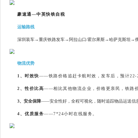
豪速通—中英快铁自税
运输路线
深圳装车→重庆铁路发车→阿拉山口/霍尔果斯→哈萨克斯坦→俄
物流优势
1、时效快
——铁路价格追赶卡航时效，发车后，预计22-
2、性价比高
——相比其他物流企业，价格更亲民，铁路
3、安全保障
——安全性好，全程可视化，随时追踪物品运送信
4、优质服务
——7*24小时在线服务。